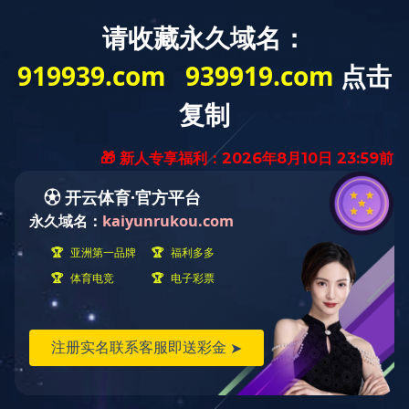
首页
产品
音频类产品
TWS耳机
TWS耳机
主要参数: