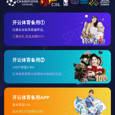
电源类产品
电源类产品主要包括充电器、移动电源及储能设备，提供
充电、储能、供电等功能。公司在PD快充协议、QC快充
协议技术领域中，取得多项全球范围技术认证，掌握了电
源类产品领域的GaN（氮化镓）高功率小体积充电技术。
查看全部 +