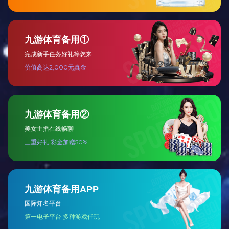
音频类产品
音频类产品技术为公司近年重点投入的技术开发领域，主
要产品包括耳机和蓝牙音箱，辅助增强消费电子终端通