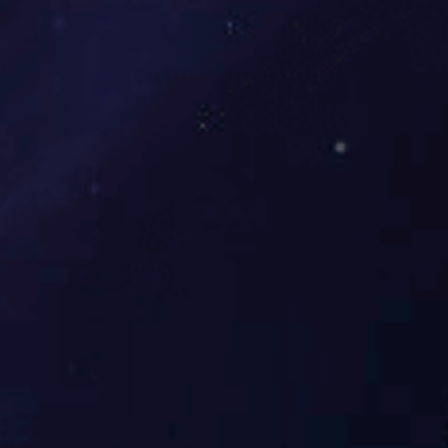
区。
通过紧跟消费电子前沿技术发展趋势以及深入调研不同国家地区
的客户需求和消费者偏好，公司推出功能创新、设计时尚和质量
优异的产品，远销全球各地，主要客户覆盖了全球知名零售商超
企业如Wal-Mart、Home Depot、DSG等全球零售百强客户，
Hama、Audiovox、ELECOM等国际知名消费电子配件品牌商和
亚马逊、京东等知名电商平台，形成了优质的客户资源和全面的
营销服务渠道，产品和服务能力受到优质客户的认可。
进一步了解 +
公司动态